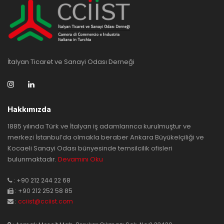
İtalyan Ticaret ve Sanayi Odası Derneği
Hakkımızda
1885 yılında Türk ve İtalyan iş adamlarınca kurulmuştur ve
merkezi İstanbul’da olmakla beraber Ankara Büyükelçiliği ve
Kocaeli Sanayi Odası bünyesinde temsilcilik ofisleri
bulunmaktadır.
Devamını Oku
: +90 212 244 22 68
: +90 212 252 58 85
:
cciist@cciist.com