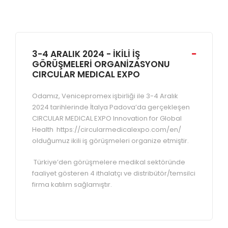
3-4 ARALIK 2024 - İKİLİ İŞ
GÖRÜŞMELERİ ORGANİZASYONU
CIRCULAR MEDICAL EXPO
Odamız, Venicepromex işbirliği ile 3-4 Aralık
2024 tarihlerinde İtalya Padova’da gerçekleşen
CIRCULAR MEDICAL EXPO Innovation for Global
Health https://circularmedicalexpo.com/en/
olduğumuz ikili iş görüşmeleri organize etmiştir.
Türkiye’den görüşmelere medikal sektöründe
faaliyet gösteren 4 ithalatçı ve distribütör/temsilci
firma katılım sağlamıştır.