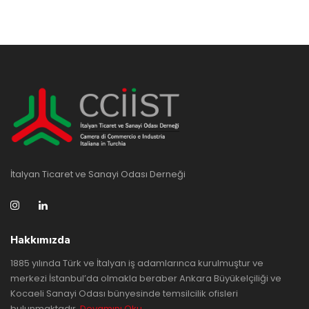
İtalyan Ticaret ve Sanayi Odası Derneği
Hakkımızda
1885 yılında Türk ve İtalyan iş adamlarınca kurulmuştur ve
merkezi İstanbul’da olmakla beraber Ankara Büyükelçiliği ve
Kocaeli Sanayi Odası bünyesinde temsilcilik ofisleri
bulunmaktadır.
Devamını Oku