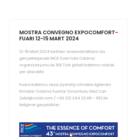
MOSTRA CONVEGNO EXPOCOMFORT
FUARI 12-15 MART 2024
12-15 Mart 2024 tarihleri arasında Milano’da
gerçekleşecek MCE Fuarı’nda Odamız
organizasyonu ile 158 Türk şirketi katılımcı olarak
yer alacaktır.
Fuara katılımcı veya ziyaretçi olmakla ilgilenen
firmalar Odamız Fuarlar Sorumlusu Sibil Can
(sibil@cciist.com / +90 212 244 22 68 - 119) ile
iletişime geçebilirler.