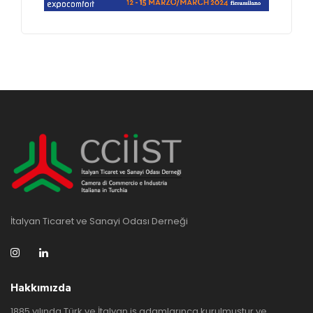
İtalyan Ticaret ve Sanayi Odası Derneği
Hakkımızda
1885 yılında Türk ve İtalyan iş adamlarınca kurulmuştur ve