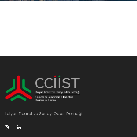
Anasayfa
KVKK - Kişisel Verilerin Korunması Kanunu
İtalyan Ticaret ve Sanayi Odası Derneği