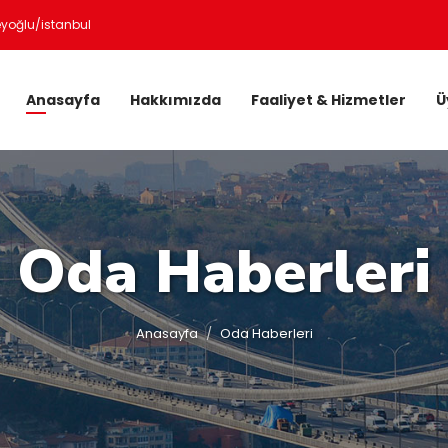
eyoğlu/istanbul
Anasayfa
Hakkımızda
Faaliyet & Hizmetler
Ü
Oda Haberleri
Anasayfa
Oda Haberleri