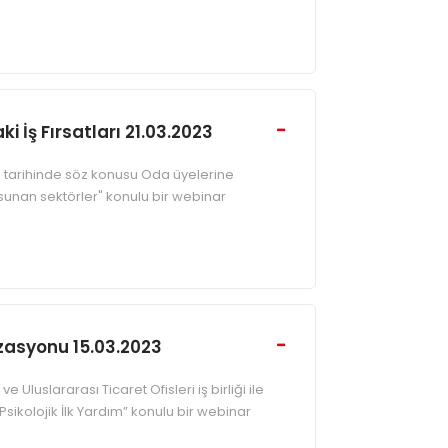
i İş Fırsatları 21.03.2023
3 tarihinde söz konusu Oda üyelerine
rsat sunan sektörler" konulu bir webinar
zasyonu 15.03.2023
 Uluslararası Ticaret Ofisleri iş birliği ile
ikolojik İlk Yardım” konulu bir webinar