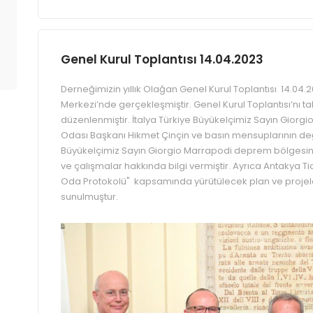
Genel Kurul Toplantısı 14.04.2023
Derneğimizin yıllık Olağan Genel Kurul Toplantısı 14.04
Merkezi’nde gerçekleşmiştir. Genel Kurul Toplantısı’nı ta
düzenlenmiştir. İtalya Türkiye Büyükelçimiz Sayın Giorg
Odası Başkanı Hikmet Çinçin ve basın mensuplarının değe
Büyükelçimiz Sayın Giorgio Marrapodi deprem bölgesind
ve çalışmalar hakkında bilgi vermiştir. Ayrıca Antakya T
Oda Protokolü" kapsamında yürütülecek plan ve projele
sunulmuştur.