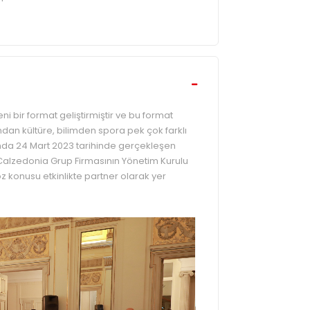
eni bir format geliştirmiştir ve bu format
dan kültüre, bilimden spora pek çok farklı
nda 24 Mart 2023 tarihinde gerçekleşen
alzedonia Grup Firmasının Yönetim Kurulu
 konusu etkinlikte partner olarak yer