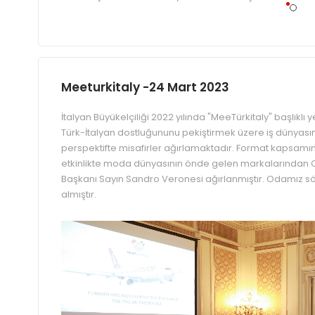
Meeturkitaly -24 Mart 2023
İtalyan Büyükelçiliği 2022 yılında "MeeTürkitaly" başlıklı y
Türk-İtalyan dostluğununu pekiştirmek üzere iş dünyasın
perspektifte misafirler ağırlamaktadır. Format kapsamı
etkinlikte moda dünyasının önde gelen markalarından C
Başkanı Sayın Sandro Veronesi ağırlanmıştır. Odamız söz
almıştır.