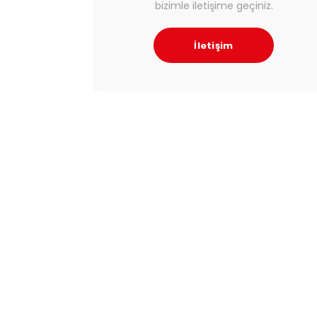
bizimle iletişime geçiniz.
İletişim